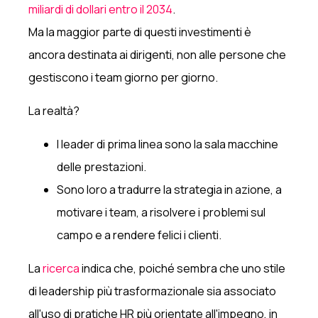
miliardi di dollari entro il 2034
.
Ma la maggior parte di questi investimenti è
ancora destinata ai dirigenti, non alle persone che
gestiscono i team giorno per giorno.
La realtà?
I leader di prima linea sono la sala macchine
delle prestazioni.
Sono loro a tradurre la strategia in azione, a
motivare i team, a risolvere i problemi sul
campo e a rendere felici i clienti.
La
ricerca
indica che, poiché sembra che uno stile
di leadership più trasformazionale sia associato
all'uso di pratiche HR più orientate all'impegno, in