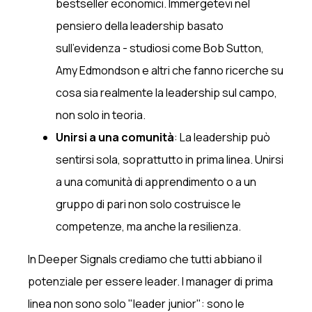
bestseller economici. Immergetevi nel
pensiero della leadership basato
sull'evidenza - studiosi come Bob Sutton,
Amy Edmondson e altri che fanno ricerche su
cosa sia realmente la leadership sul campo,
non solo in teoria.
Unirsi a una comunità
: La leadership può
sentirsi sola, soprattutto in prima linea. Unirsi
a una comunità di apprendimento o a un
gruppo di pari non solo costruisce le
competenze, ma anche la resilienza.
In Deeper Signals crediamo che tutti abbiano il
potenziale per essere leader. I manager di prima
linea non sono solo "leader junior": sono le