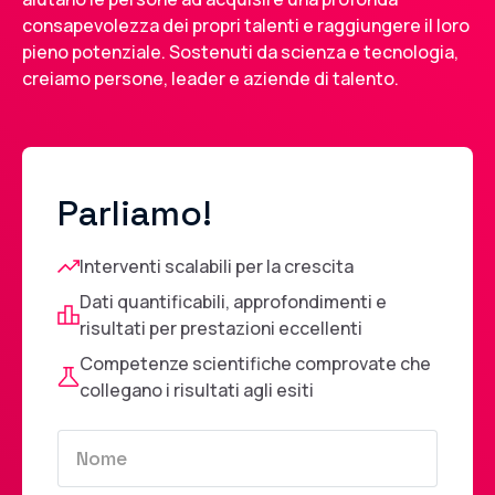
consapevolezza dei propri talenti e raggiungere il loro
pieno potenziale. Sostenuti da scienza e tecnologia,
creiamo persone, leader e aziende di talento.
Parliamo!
Interventi scalabili per la crescita
Dati quantificabili, approfondimenti e
risultati per prestazioni eccellenti
Competenze scientifiche comprovate che
collegano i risultati agli esiti