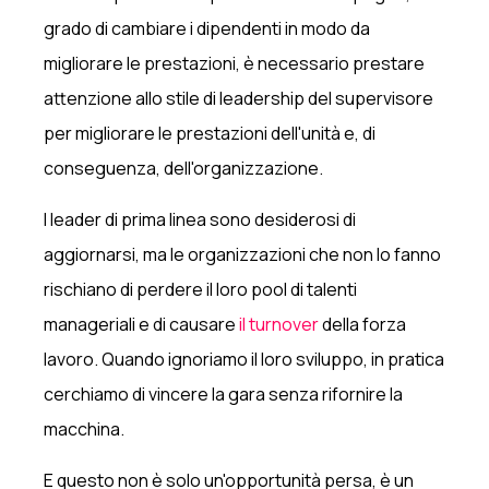
grado di cambiare i dipendenti in modo da
migliorare le prestazioni, è necessario prestare
attenzione allo stile di leadership del supervisore
per migliorare le prestazioni dell'unità e, di
conseguenza, dell'organizzazione.
I leader di prima linea sono desiderosi di
aggiornarsi, ma le organizzazioni che non lo fanno
rischiano di perdere il loro pool di talenti
manageriali e di causare
il turnover
della forza
lavoro. Quando ignoriamo il loro sviluppo, in pratica
cerchiamo di vincere la gara senza rifornire la
macchina.
E questo non è solo un'opportunità persa, è un