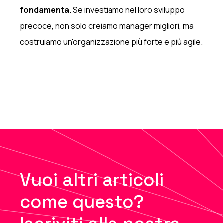
fondamenta
. Se investiamo nel loro sviluppo
precoce, non solo creiamo manager migliori, ma
costruiamo un'organizzazione più forte e più agile.
Vuoi altri articoli
come questo?