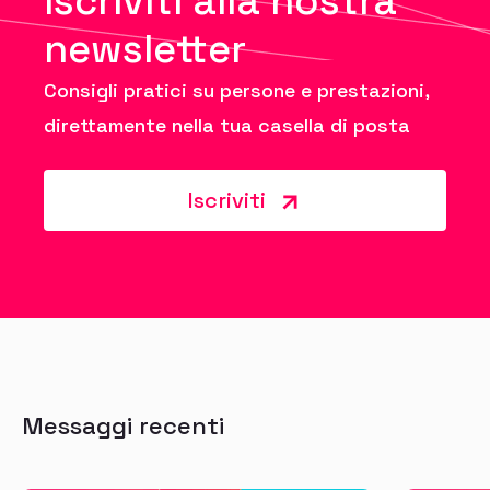
Iscriviti alla nostra
newsletter
Consigli pratici su persone e prestazioni,
direttamente nella tua casella di posta
Iscriviti
Messaggi recenti