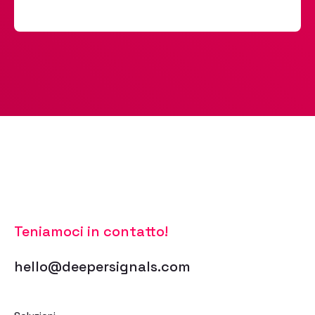
Teniamoci in contatto!
hello@deepersignals.com