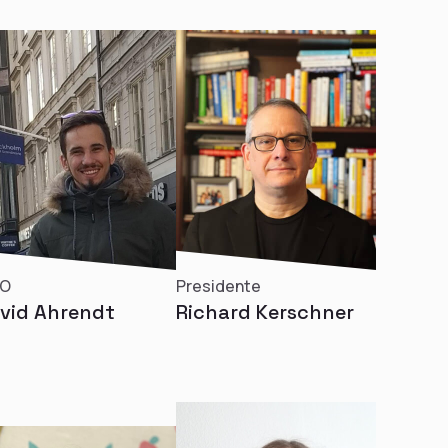
O
Presidente
vid Ahrendt
Richard Kerschner