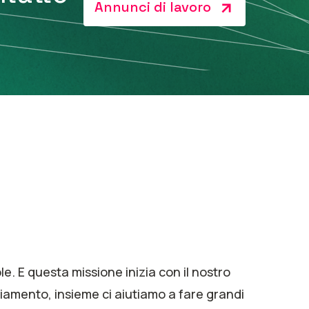
Annunci di lavoro
. E questa missione inizia con il nostro
mbiamento, insieme ci aiutiamo a fare grandi