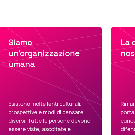
Siamo
La c
un'organizzazione
nos
umana
Esistono molte lenti culturali,
Riman
prospettive e modi di pensare
porta
diversi. Tutte le persone devono
curio
essere viste, ascoltate e
difen