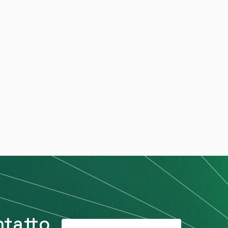
ntatto