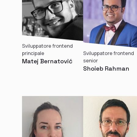
Sviluppatore frontend
principale
Sviluppatore frontend
Matej Bernatović
senior
Shoieb Rahman