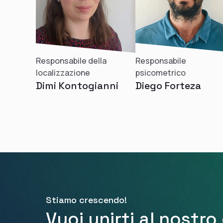
Responsabile
Responsabile della
psicometrico
localizzazione
Diego Forteza
Dimi Kontogianni
Stiamo crescendo!
Vuoi unirti al nostr