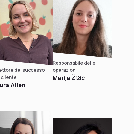
Responsabile delle
ettore del successo
operazioni
 cliente
Marija Žižić
ura Allen