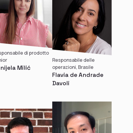
ponsabile di prodotto
ior
Responsabile delle
nijela Milić
operazioni, Brasile
Flavia de Andrade
Davoli