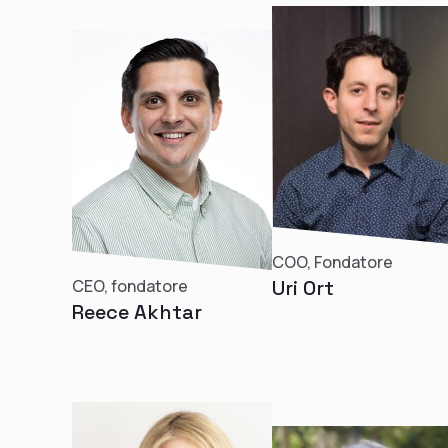
COO, Fondatore
CEO, fondatore
Uri Ort
Reece Akhtar