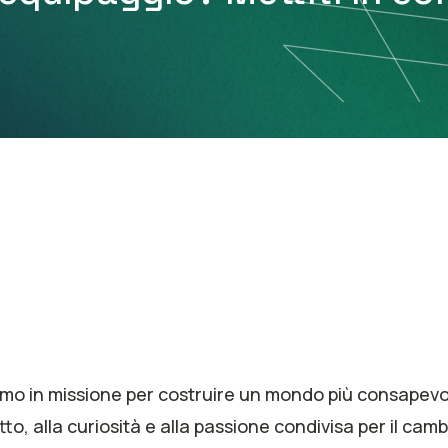
amo in missione per costruire un mondo più consapevole
tto, alla curiosità e alla passione condivisa per il ca