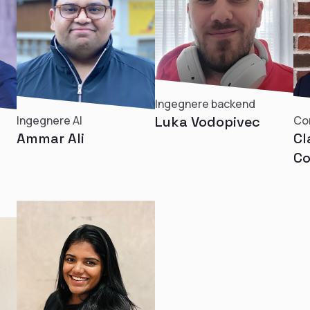
Ingegnere backend
Ingegnere AI
Luka Vodopivec
Co
Ammar Ali
Cl
Co