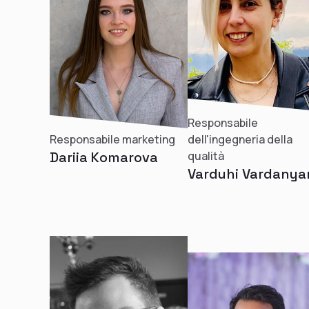
Responsabile
Responsabile marketing
dell'ingegneria della
Dariia Komarova
qualità
Varduhi Vardanya