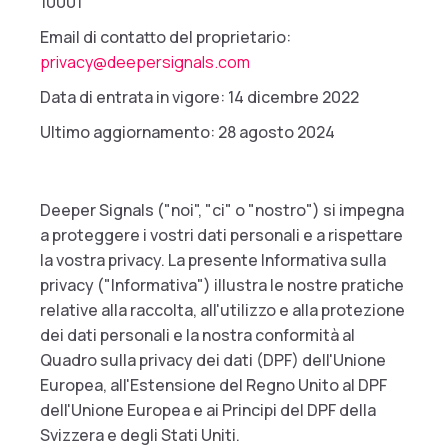
10001
Email di contatto del proprietario:
privacy@deepersignals.com‍
Data di entrata in vigore: 14 dicembre 2022
Ultimo aggiornamento: 28 agosto 2024
Deeper Signals ("noi", "ci" o "nostro") si impegna
a proteggere i vostri dati personali e a rispettare
la vostra privacy. La presente Informativa sulla
privacy ("Informativa") illustra le nostre pratiche
relative alla raccolta, all'utilizzo e alla protezione
dei dati personali e la nostra conformità al
Quadro sulla privacy dei dati (DPF) dell'Unione
Europea, all'Estensione del Regno Unito al DPF
dell'Unione Europea e ai Principi del DPF della
Svizzera e degli Stati Uniti.