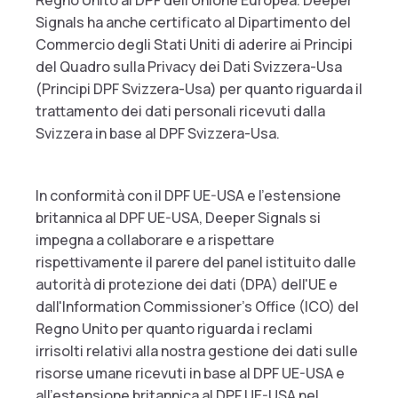
Regno Unito al DPF dell'Unione Europea. Deeper
Signals ha anche certificato al Dipartimento del
Commercio degli Stati Uniti di aderire ai Principi
del Quadro sulla Privacy dei Dati Svizzera-Usa
(Principi DPF Svizzera-Usa) per quanto riguarda il
trattamento dei dati personali ricevuti dalla
Svizzera in base al DPF Svizzera-Usa.
In conformità con il DPF UE-USA e l'estensione
britannica al DPF UE-USA, Deeper Signals si
impegna a collaborare e a rispettare
rispettivamente il parere del panel istituito dalle
autorità di protezione dei dati (DPA) dell'UE e
dall'Information Commissioner's Office (ICO) del
Regno Unito per quanto riguarda i reclami
irrisolti relativi alla nostra gestione dei dati sulle
risorse umane ricevuti in base al DPF UE-USA e
all'estensione britannica al DPF UE-USA nel