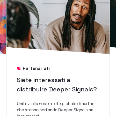
Partenariati
Siete interessati a
distribuire Deeper Signals?
Unitevi alla nostra rete globale di partner
che stanno portando Deeper Signals nei
loro mercati.