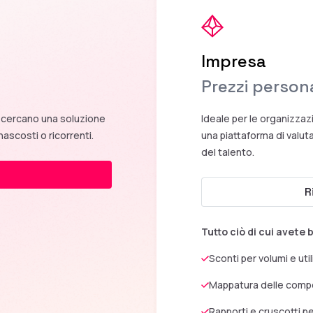
Impresa
Prezzi persona
e cercano una soluzione
Ideale per le organizza
nascosti o ricorrenti.
una piattaforma di valuta
del talento.
R
Tutto ciò di cui avete 
Sconti per volumi e util
Mappatura delle comp
Rapporti e cruscotti p