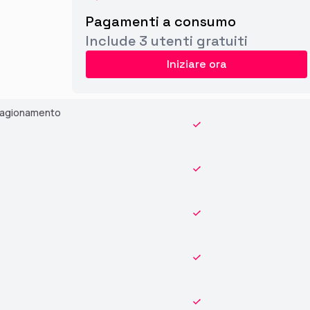
Pagamenti a consumo
Include 3 utenti gratuiti
Iniziare ora
l ragionamento