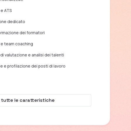
S e ATS
one dedicato
formazione dei formatori
p e team coaching
i valutazione e analisi dei talenti
le e profilazione dei posti di lavoro
 tutte le caratteristiche