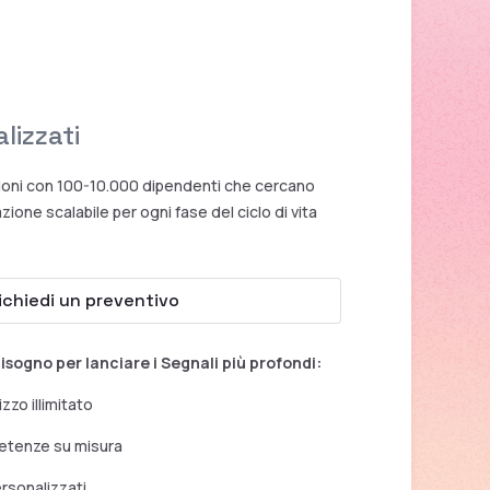
lizzati
zioni con 100-10.000 dipendenti che cercano
zione scalabile per ogni fase del ciclo di vita
ichiedi un preventivo
bisogno per lanciare i Segnali più profondi:
izzo illimitato
etenze su misura
ersonalizzati