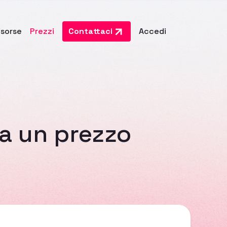
isorse
Prezzi
Contattaci
Accedi
 a un prezzo