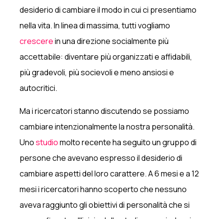
desiderio di cambiare il modo in cui ci presentiamo
nella vita. In linea di massima, tutti vogliamo
crescere
in una direzione socialmente più
accettabile: diventare più organizzati e affidabili,
più gradevoli, più socievoli e meno ansiosi e
autocritici.
Ma i ricercatori stanno discutendo se possiamo
cambiare intenzionalmente la nostra personalità.
Uno
studio
molto recente ha seguito un gruppo di
persone che avevano espresso il desiderio di
cambiare aspetti del loro carattere. A 6 mesi e a 12
mesi i ricercatori hanno scoperto che nessuno
aveva raggiunto gli obiettivi di personalità che si