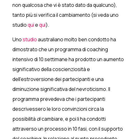
non qualcosa che vi è stato dato da qualcuno),
tanto più si verifica il cambiamento (si veda uno
studio
qui
e
qui
).
Uno
studio
australiano molto ben condotto ha
dimostrato che un programma di coaching
intensivo di 10 settimane ha prodotto un aumento
significativo della coscienziosità e
dell'estroversione dei partecipanti e una
diminuzione significativa del nevroticismo. Il
programma prevedeva che i partecipanti
descrivessero le loro convinzioni circa la
possibilità
di
cambiare, e poi li ha condotti
attraverso un processo in 10 fasi, con il supporto
del coaching. In relazione al punto precedente