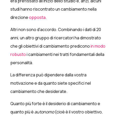
era prefissato all'inizio dello studio e, anzi, alcuni
studi hanno riscontrato un cambiamento nella
direzione
opposta
.
Altri non sono d'accordo. Combinando i dati di 20
anni, un altro gruppo di ricercatori ha dimostrato
che gli obiettivi di cambiamento predicono
in modo
robusto
i cambiamenti nei tratti fondamentali della
personalità.
La differenza può dipendere dalla vostra
motivazione e da quanto siete specifici nel
cambiamento che desiderate.
Quanto più forte è il desiderio di cambiamento e
quanto più è
autonomo
(cioè è il vostro obiettivo,