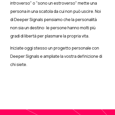
introverso" o "sono un estroverso" mette una
persona in una scatola da cui non può uscire. Noi
di Deeper Signals pensiamo che la personalità
non sia un destino: le persone hanno molti più
gradi di libertà per plasmare la propria vita.
Iniziate oggi stesso un progetto personale con
Deeper Signals e ampliate la vostra definizione di
chi siete.