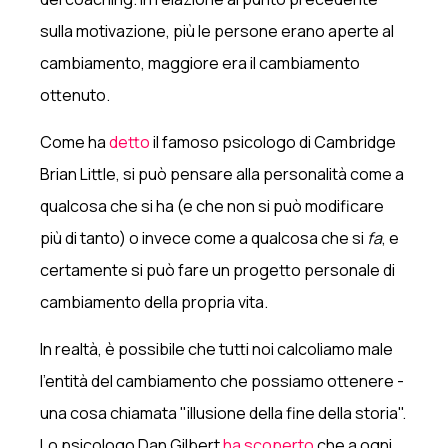
sulla motivazione, più le persone erano aperte al
cambiamento, maggiore era il cambiamento
ottenuto.
Come ha
detto
il famoso psicologo di Cambridge
Brian Little, si può pensare alla personalità come a
qualcosa che si ha (e che non si può modificare
più di tanto) o invece come a qualcosa che si
fa
, e
certamente si può fare un progetto personale di
cambiamento della propria vita.
In realtà, è possibile che tutti noi calcoliamo male
l'entità del cambiamento che possiamo ottenere -
una cosa chiamata "illusione della fine della storia".
Lo psicologo Dan Gilbert
ha scoperto
che a ogni