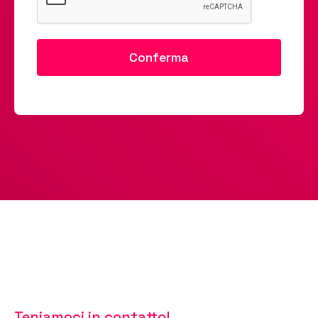
Teniamoci in contatto!