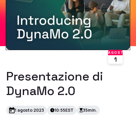
AGOSTO
1
Presentazione di
DynaMo 2.0
1 agosto 2023
10:55
EST
35
min.