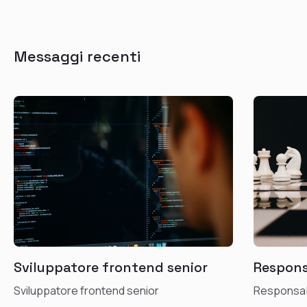
Messaggi recenti
Sviluppatore frontend senior
Respons
Sviluppatore frontend senior
Responsabi