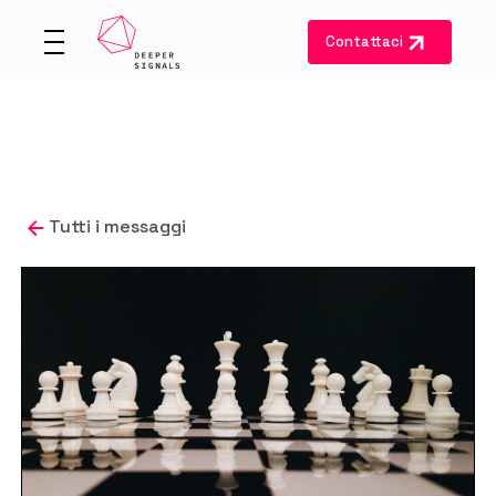
Contattaci
Tutti i messaggi