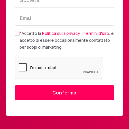
*
Accetto la
Politica sulla privacy
, i
Termini d'uso
, e
accetto di essere occasionalmente contattato
per scopi di marketing.