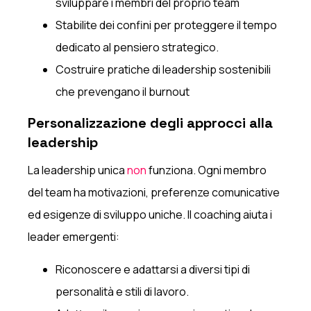
sviluppare i membri del proprio team
Stabilite dei confini per proteggere il tempo
dedicato al pensiero strategico.
Costruire pratiche di leadership sostenibili
che prevengano il burnout
Personalizzazione degli approcci alla
leadership
La leadership unica
non
funziona. Ogni membro
del team ha motivazioni, preferenze comunicative
ed esigenze di sviluppo uniche. Il coaching aiuta i
leader emergenti:
Riconoscere e adattarsi a diversi tipi di
personalità e stili di lavoro.