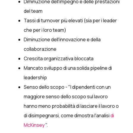
Diminuzione dell'impegno e delle prestazioni
del team
Tassi di turnover più elevati (sia per i leader
che per i loro team)
Diminuzione dell'innovazione e della
collaborazione
Crescita organizzativa bloccata
Mancato sviluppo di una solida pipeline di
leadership
Senso dello scopo - "I dipendenti con un
maggiore senso dello scopo sul lavoro
hanno meno probabilità di lasciare il lavoro o
di disimpegnarsi, come dimostra l'analisi
di
McKinsey
".