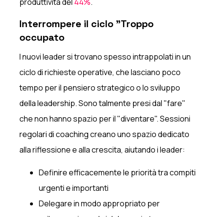
produttività del
44%
.
Interrompere il ciclo "Troppo
occupato
I nuovi leader si trovano spesso intrappolati in un
ciclo di richieste operative, che lasciano poco
tempo per il pensiero strategico o lo sviluppo
della leadership. Sono talmente presi dal "fare"
che non hanno spazio per il "diventare". Sessioni
regolari di coaching creano uno spazio dedicato
alla riflessione e alla crescita, aiutando i leader:
Definire efficacemente le priorità tra compiti
urgenti e importanti
Delegare in modo appropriato per