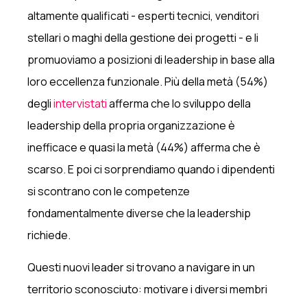
altamente qualificati - esperti tecnici, venditori
stellari o maghi della gestione dei progetti - e li
promuoviamo a posizioni di leadership in base alla
loro eccellenza funzionale. Più della metà (54%)
degli
intervistati
afferma che lo sviluppo della
leadership della propria organizzazione è
inefficace e quasi la metà (44%) afferma che è
scarso. E poi ci sorprendiamo quando i dipendenti
si scontrano con le competenze
fondamentalmente diverse che la leadership
richiede.
Questi nuovi leader si trovano a navigare in un
territorio sconosciuto: motivare i diversi membri