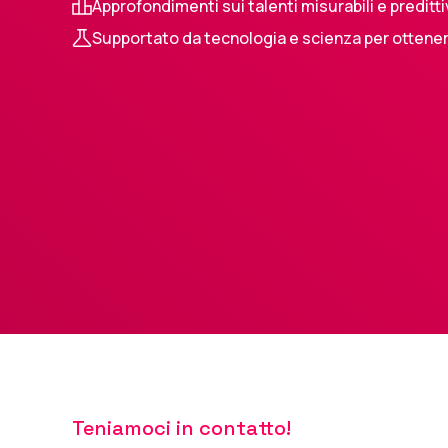
Approfondimenti sui talenti misurabili e preditti
Supportato da tecnologia e scienza per ottenere
Teniamoci in contatto!