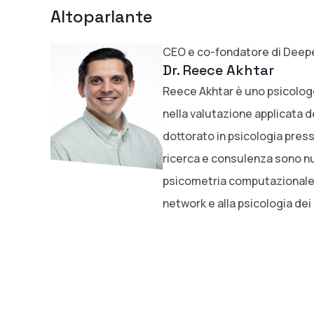
Altoparlante
CEO e co-fondatore di Deepe
Dr. Reece Akhtar
Reece Akhtar è uno psicologo
nella valutazione applicata d
dottorato in psicologia presso
ricerca e consulenza sono nu
psicometria computazionale, al
network e alla psicologia dei