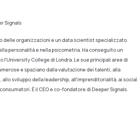
r Signals
 delle organizzazioni e un data scientist specializzato
ella personalità e nella psicometria. Ha conseguito un
 l'University College di Londra. Le sue principali aree di
merose e spaziano dalla valutazione dei talenti, alla
lo sviluppo della leadership, all'imprenditorialità, ai social
 consumatori. È il CEO e co-fondatore di Deeper Signals.