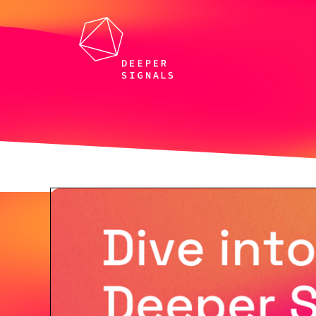
Tutti i webinar e gli eventi