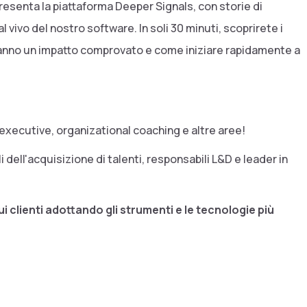
presenta la piattaforma Deeper Signals, con storie di
 vivo del nostro software. In soli 30 minuti, scoprirete i
anno un impatto comprovato e come iniziare rapidamente a
 executive, organizational coaching e altre aree!
 dell'acquisizione di talenti, responsabili L&D e leader in
sui clienti adottando gli strumenti e le tecnologie più