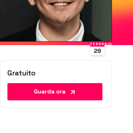
FEBBRAIO
29
Gratuito
Guarda ora