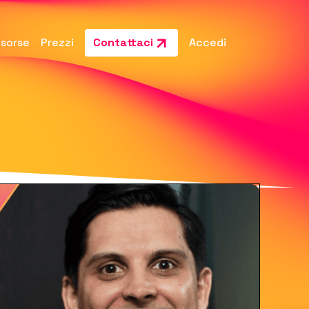
isorse
Prezzi
Contattaci
Accedi