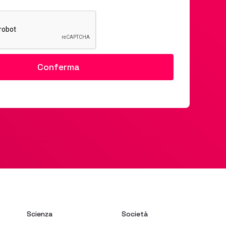
Scienza
Società