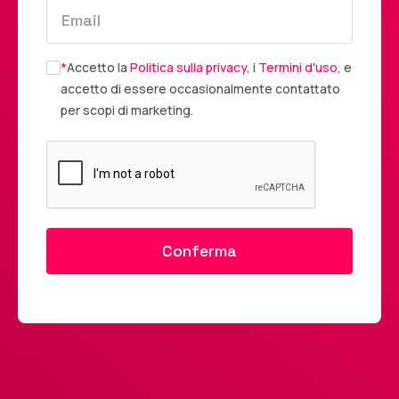
*
Accetto la
Politica sulla privacy
, i
Termini d'uso
, e
accetto di essere occasionalmente contattato
per scopi di marketing.