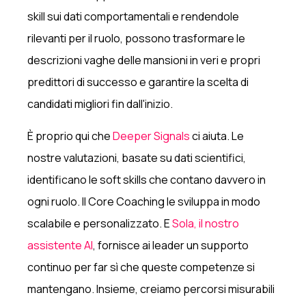
skill sui dati comportamentali e rendendole
rilevanti per il ruolo, possono trasformare le
descrizioni vaghe delle mansioni in veri e propri
predittori di successo e garantire la scelta di
candidati migliori fin dall'inizio.
È proprio qui che
Deeper Signals
ci aiuta. Le
nostre valutazioni, basate su dati scientifici,
identificano le soft skills che contano davvero in
ogni ruolo. Il Core Coaching le sviluppa in modo
scalabile e personalizzato. E
Sola, il nostro
assistente AI
, fornisce ai leader un supporto
continuo per far sì che queste competenze si
mantengano. Insieme, creiamo percorsi misurabili