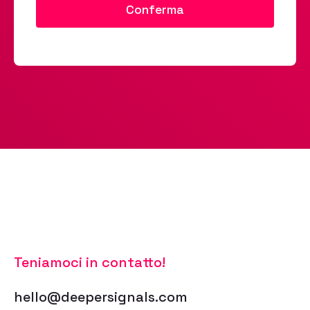
Teniamoci in contatto!
hello@deepersignals.com