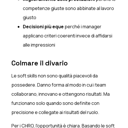
competenze giuste sono abbinate al lavoro
giusto
Decisioni più eque
perché i manager
applicano criteri coerenti invece di affidarsi
alle impressioni
Colmare il divario
Le soft skills non sono qualità piacevoli da
possedere. Danno forma al modo in cui i team
collaborano, innovano e ottengono risultati. Ma
funzionano solo quando sono definite con
precisione e collegate ai risultati del ruolo.
Per i CHRO, l'opportunità è chiara. Basando le soft