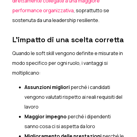
direttamente collegate a una maggiore
performance organizzativa
, soprattutto se
sostenuta da una leadership resiliente.
L'impatto di una scelta corretta
Quando le soft skill vengono definite e misurate in
modo specifico per ogni ruolo, i vantaggi si
moltiplicano:
Assunzioni migliori
perché i candidati
vengono valutati rispetto ai reali requisiti del
lavoro
Maggior impegno
perché i dipendenti
sanno cosa ci si aspetta da loro
Miglioramento delle prestazioni
perché le