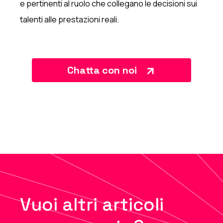
e pertinenti al ruolo che collegano le decisioni sui
talenti alle prestazioni reali.
Chatta con noi
Vuoi altri articoli