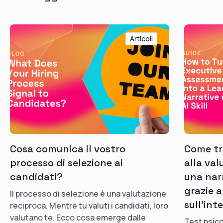
Articoli
Cosa comunica il vostro
Come tra
processo di selezione ai
alla val
candidati?
una nar
grazie a
Il processo di selezione è una valutazione
sull'int
reciproca. Mentre tu valuti i candidati, loro
valutano te. Ecco cosa emerge dalle
Test psico