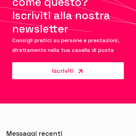
come questo?
Iscriviti alla nostra
newsletter
Consigli pratici su persone e prestazioni,
direttamente nella tua casella di posta
Iscriviti
Messaggi recenti