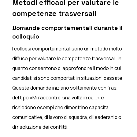
Metodi efficaci per valutare le
competenze trasversali
Domande comportamentali durante il
colloquio
I colloqui comportamentali sono un metodo molto
diffuso per valutare le competenze trasversali, in
quanto consentono di approfondire il modo in cui i
candidati si sono comportati in situazioni passate.
Queste domande iniziano solitamente con frasi
del tipo «Mi racconti di una volta in cui…» e
richiedono esempi che dimostrino capacità
comunicative, di lavoro di squadra, di leadership o
di risoluzione dei conflitti.