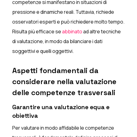
competenze si manifestano in situazioni di
pressione e dinamiche reali. Tuttavia, richiede
osservatori esperti e può richiedere molto tempo.
Risulta più efficace se
abbinato
ad altre tecniche
di valutazione, in modo da bilanciare i dati
soggettivi e quelli oggettivi.
Aspetti fondamentali da
considerare nella valutazione
delle competenze trasversali
Garantire una valutazione equa e
obiettiva
Per valutare in modo affidabile le competenze