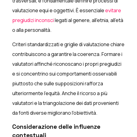
trasversali, è fondamentale definire processi di
valutazione equi e oggettivi. È essenziale
evitare
pregiudizi inconsci
legati al genere, all'etnia, all'età
o alla personalità.
Criteri standardizzati e griglie di valutazione chiare
contribuiscono a garantire la coerenza. Formare i
valutatori affinché riconoscano i propri pregiudizi
e si concentrino sui comportamenti osservabili
piuttosto che sulle supposizioni rafforza
ulteriormente l'equità. Anche il ricorso a più
valutatori e la triangolazione dei dati provenienti
da fonti diverse migliorano l'obiettività.
Considerazione delle influenze
contestuali