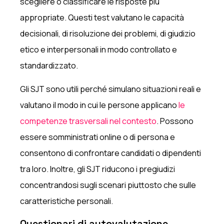
scegliere o classificare le risposte più
appropriate. Questi test valutano le capacità
decisionali, di risoluzione dei problemi, di giudizio
etico e interpersonali in modo controllato e
standardizzato.
Gli SJT sono utili perché simulano situazioni reali e
valutano il modo in cui le persone applicano
le
competenze trasversali nel contesto
. Possono
essere somministrati online o di persona e
consentono di confrontare candidati o dipendenti
tra loro. Inoltre, gli SJT riducono i pregiudizi
concentrandosi sugli scenari piuttosto che sulle
caratteristiche personali.
Questionari di autovalutazione