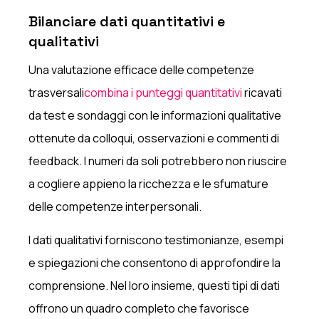
Bilanciare dati quantitativi e
qualitativi
Una valutazione efficace delle competenze
trasversali
combina i punteggi quantitativi
ricavati
da test e sondaggi con le informazioni qualitative
ottenute da colloqui, osservazioni e commenti di
feedback. I numeri da soli potrebbero non riuscire
a cogliere appieno la ricchezza e le sfumature
delle competenze interpersonali.
I dati qualitativi forniscono testimonianze, esempi
e spiegazioni che consentono di approfondire la
comprensione. Nel loro insieme, questi tipi di dati
offrono un quadro completo che favorisce