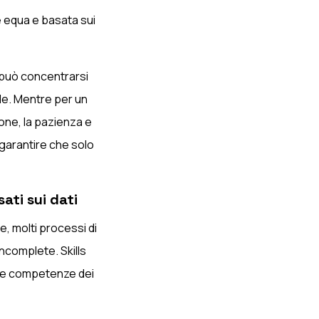
 equa e basata sui
 può concentrarsi
ale. Mentre per un
ione, la pazienza e
garantire che solo
ati sui dati
, molti processi di
incomplete. Skills
le competenze dei