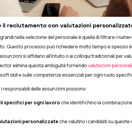
e il reclutamento con valutazioni personalizzat
 grandi nella selezione del personale è quella di filtrare i nume
sto. Questo processo può richiedere molto tempo e spesso è 
ssunzioni si affidano all'intuito o ai colloqui tradizionali per val
Selector elimina questa ambiguità fornendo
valutazioni personal
soft skill e sulle competenze essenziali per ogni ruolo specifi
r i responsabili delle assunzioni possono:
li specifici per ogni lavoro
che identifichino la combinazione u
lutazioni personalizzate
che valutino i candidati su ques