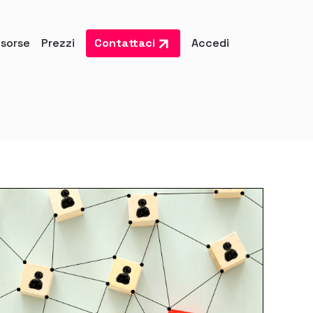
isorse
Prezzi
Contattaci
Accedi