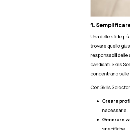
1. Semplificar
Una delle sfide più
trovare quello giu
responsabili delle a
candidati. Skills 
concentrano sulle 
Con Skills Selecto
Creare profi
necessarie.
Generare va
specifiche.