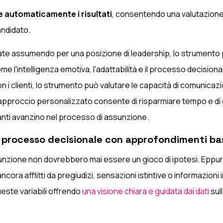
 automaticamente i risultati
, consentendo una valutazione
andidato.
ate assumendo per una posizione di leadership, lo strumento
 l'intelligenza emotiva, l'adattabilità e il processo decision
n i clienti, lo strumento può valutare le capacità di comunicaz
approccio personalizzato consente di risparmiare tempo e di 
evanti avanzino nel processo di assunzione.
il processo decisionale con approfondimenti bas
sunzione non dovrebbero mai essere un gioco di ipotesi. Eppure
ora afflitti da pregiudizi, sensazioni istintive o informazioni 
ueste variabili offrendo
una visione chiara e guidata dai dati
sul