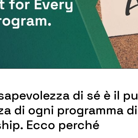
apevolezza di sé è il pu
za di ogni programma di
ship. Ecco perché