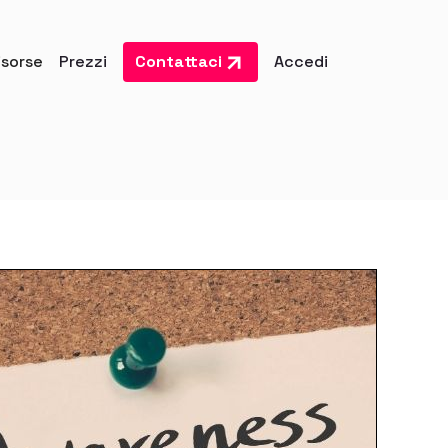
isorse
Prezzi
Contattaci
Accedi