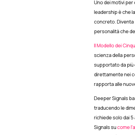
Uno dei motivi per
leadership è che l
concreto. Diventa 
personalità che de
Il Modello dei Cinq
scienza della perso
supportato da più d
direttamente nei co
rapporta alle nuove
Deeper Signals b
traducendo le dimen
richiede solo dai 5
Signals su
come l'a