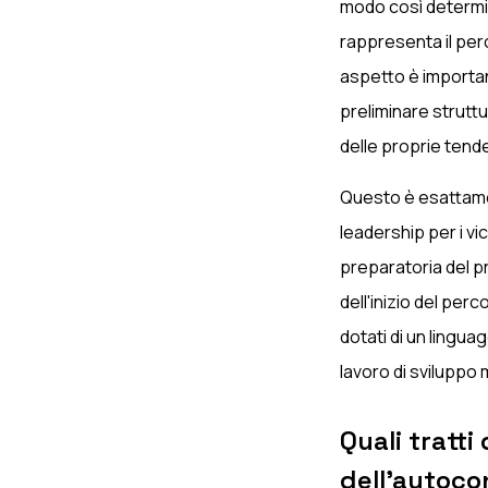
modo così determina
rappresenta il pe
aspetto è importa
preliminare strutt
delle proprie tende
Questo è esattame
leadership per i v
preparatoria del p
dell'inizio del per
dotati di un lingu
lavoro di sviluppo 
Quali tratti
dell'autoco